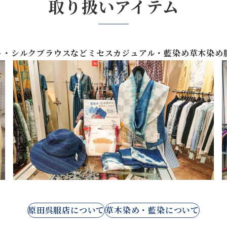
取り扱いアイテム
ト・シルクブラウスなどミセスカジュアル・藍染め草木染め
原田呉服店について
草木染め・藍染について