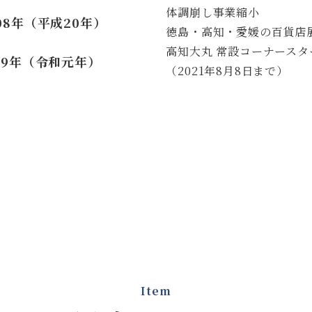
体調崩し事業縮小
08年（平成20年）
徳島・高知・愛媛の百貨店
高知大丸 常設コーナースタ
019年（令和元年）
（2021年8月8日まで）
Item