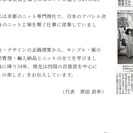
私は京都のニット専門商社で、日本のアパレル会
外のニット工場を繋ぐ仕事に従事していまし
色・デザインの企画提案から、サンプル・展示
産管理・輸入納品とニットの全てを学びまし
島に帰り34年、現在は四国の百貨店を中心に
トの楽しさ」をお伝えしています。
（代表 原田 昌幸）