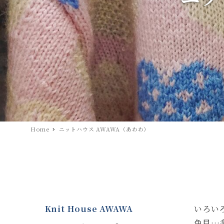
Home
ニットハウス AWAWA（あわわ）
Knit House AWAWA
いろい
色目…