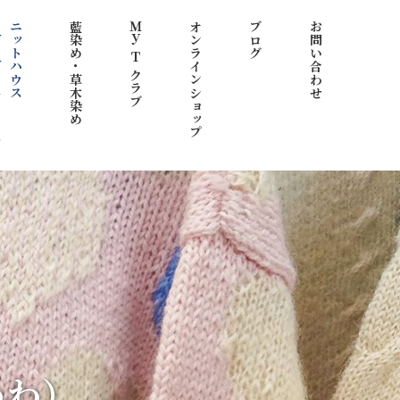
わ）
ニットハウス
藍染め・草木染め
Ｍｙ Ｔ クラブ
オンラインショップ
ブログ
お問い合わせ
わわ）