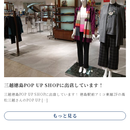
三越徳島POP UP SHOPに出店しています！
三越徳島POP UP SHOPに出店しています！ 徳島駅前アミコ東館2Fの高
松三越さんのPOP UP […]
もっと見る