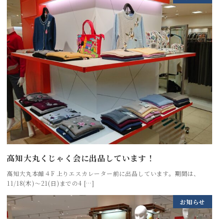
高知大丸くじゃく会に出品しています！
高知大丸本館４F 上りエスカレーター前に出品しています。期間は、
11/18(木)～21(日)までの4 […]
お知らせ