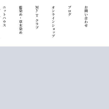
わ）
ニットハウス
藍染め・草木染め
Ｍｙ Ｔ クラブ
オンラインショップ
ブログ
お問い合わせ