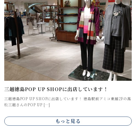
三越徳島POP UP SHOPに出店しています！
三越徳島POP UP SHOPに出店しています！ 徳島駅前アミコ東館2Fの高
松三越さんのPOP UP […]
もっと見る