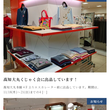
高知大丸くじゃく会に出品しています！
高知大丸本館４F 上りエスカレーター前に出品しています。期間は、
11/18(木)～21(日)までの4 […]
お知らせ