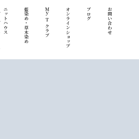
わ）
ニットハウス
藍染め・草木染め
Ｍｙ Ｔ クラブ
オンラインショップ
ブログ
お問い合わせ